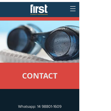
CONTACT
Whatsapp:
14 98801-1609