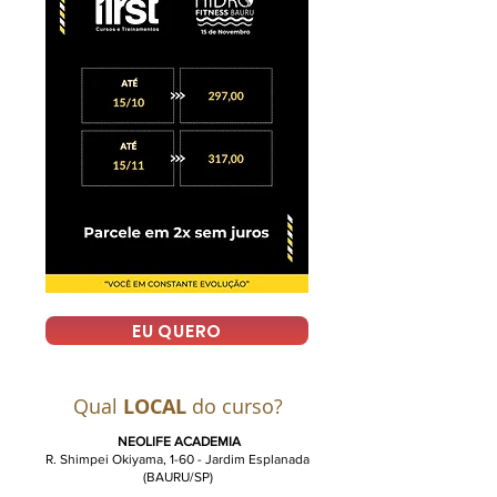
EU QUERO
Qual
LOCAL
do curso?
NEOLIFE ACADEMIA
R. Shimpei Okiyama, 1-60 - Jardim Esplanada
(BAURU/SP)